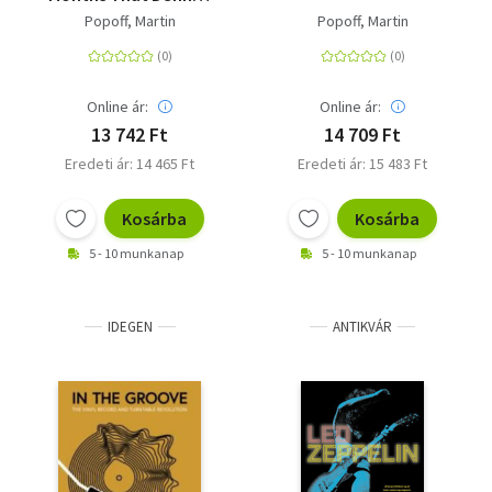
the Hottest Band in
Popoff, Martin
Popoff, Martin
the Land
Online ár:
Online ár:
13 742 Ft
14 709 Ft
Eredeti ár: 14 465 Ft
Eredeti ár: 15 483 Ft
Kosárba
Kosárba
5 - 10 munkanap
5 - 10 munkanap
IDEGEN
ANTIKVÁR