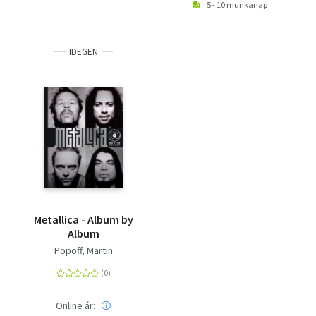
5 - 10 munkanap
IDEGEN
Metallica - Album by
Album
Popoff, Martin
Online ár: