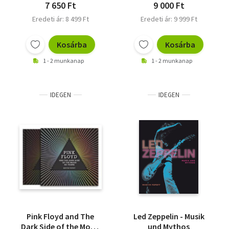
7 650 Ft
9 000 Ft
Eredeti ár: 8 499 Ft
Eredeti ár: 9 999 Ft
Kosárba
Kosárba
1 - 2 munkanap
1 - 2 munkanap
IDEGEN
IDEGEN
Pink Floyd and The
Led Zeppelin - Musik
Dark Side of the Moon
und Mythos