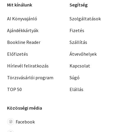
Mit kínálunk
Segítség
AI Könyvajánló
Szolgáltatások
Ajándékkártyák
Fizetés
Bookline Reader
Szállítás
Előfizetés
Átvevőhelyek
Hírlevél feliratkozás
Kapcsolat
Törzsvásárlói program
Súgó
TOP 50
Elállás
Közösségi média
Facebook