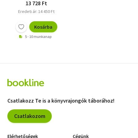
13 728 Ft
Eredeti ár: 14 450 Ft
Kosárba
5 - 10 munkanap
Csatlakozz Te is a könyvrajongók táborához!
Csatlakozom
Elérhetőségek
Cégünk