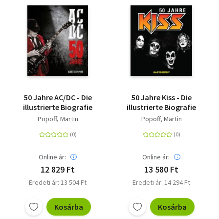
50 Jahre AC/DC - Die
50 Jahre Kiss - Die
illustrierte Biografie
illustrierte Biografie
Popoff, Martin
Popoff, Martin
Online ár:
Online ár:
12 829 Ft
13 580 Ft
Eredeti ár: 13 504 Ft
Eredeti ár: 14 294 Ft
Kosárba
Kosárba