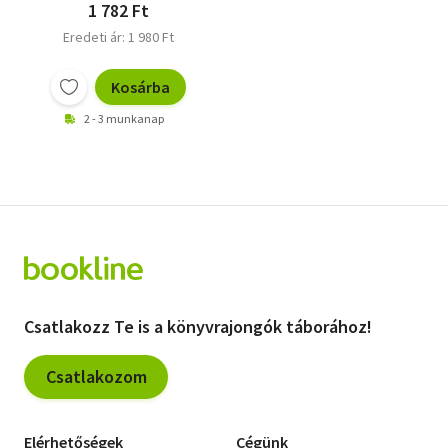
1 782 Ft
Eredeti ár: 1 980 Ft
Kosárba
2 - 3 munkanap
Csatlakozz Te is a könyvrajongók táborához!
Csatlakozom
Elérhetőségek
Cégünk