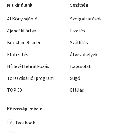
Mit kínálunk
Segítség
AI Könyvajánló
Szolgáltatások
Ajándékkártyák
Fizetés
Bookline Reader
Szállítás
Előfizetés
Átvevőhelyek
Hírlevél feliratkozás
Kapcsolat
Törzsvásárlói program
Súgó
TOP 50
Elállás
Közösségi média
Facebook