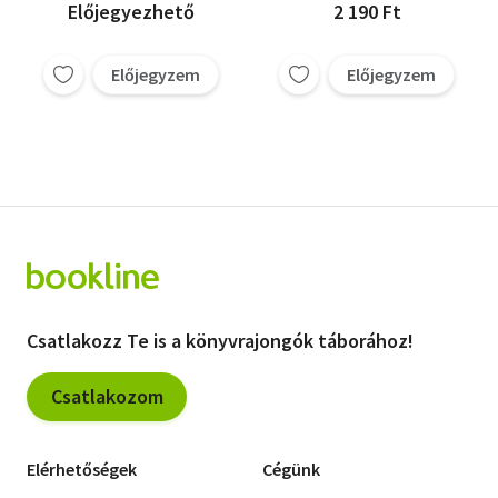
Előjegyezhető
2 190 Ft
Előjegyzem
Előjegyzem
Csatlakozz Te is a könyvrajongók táborához!
Csatlakozom
Elérhetőségek
Cégünk