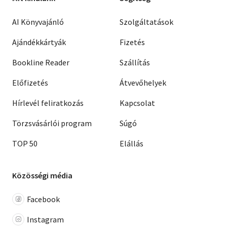
AI Könyvajánló
Szolgáltatások
Ajándékkártyák
Fizetés
Bookline Reader
Szállítás
Előfizetés
Átvevőhelyek
Hírlevél feliratkozás
Kapcsolat
Törzsvásárlói program
Súgó
TOP 50
Elállás
Közösségi média
Facebook
Instagram