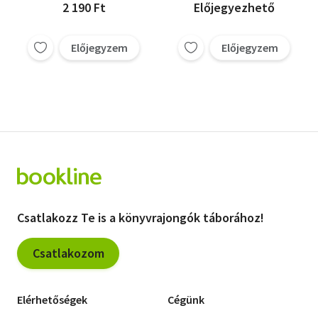
2 190 Ft
Előjegyezhető
Előjegyzem
Előjegyzem
Csatlakozz Te is a könyvrajongók táborához!
Csatlakozom
Elérhetőségek
Cégünk