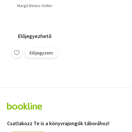
Margit Benes-Oeller
Előjegyezhető
Előjegyzem
Csatlakozz Te is a könyvrajongók táborához!