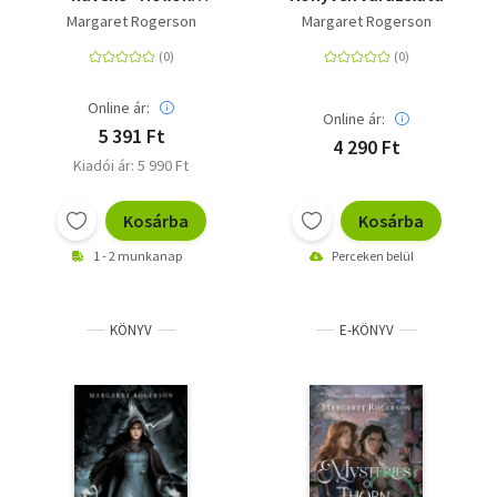
varázslata
Margaret Rogerson
Margaret Rogerson
Online ár:
Online ár:
5 391 Ft
4 290 Ft
Kiadói ár: 5 990 Ft
Kosárba
Kosárba
1 - 2 munkanap
Perceken belül
KÖNYV
E-KÖNYV