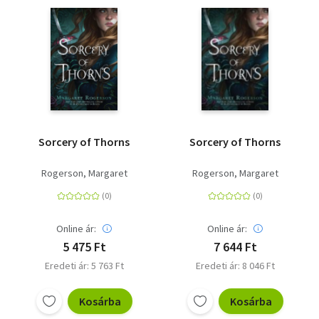
Sorcery of Thorns
Sorcery of Thorns
Rogerson, Margaret
Rogerson, Margaret
Online ár:
Online ár:
5 475 Ft
7 644 Ft
Eredeti ár: 5 763 Ft
Eredeti ár: 8 046 Ft
Kosárba
Kosárba