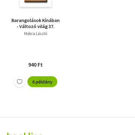
Barangolások Kínában
- Változó világ 37.
Makra László
940 Ft
6 példány