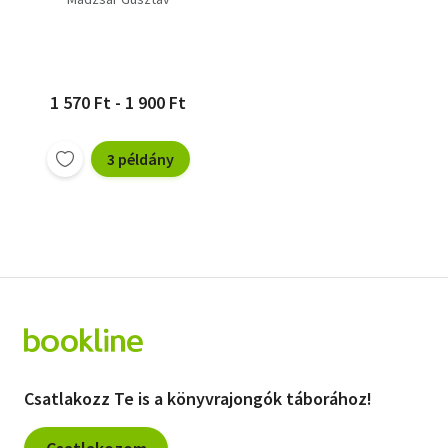
1 570 Ft - 1 900 Ft
3 példány
Csatlakozz Te is a könyvrajongók táborához!