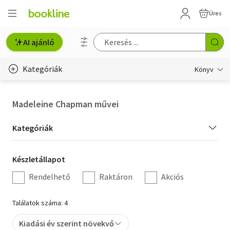
Üres
AI ajánló
Kategóriák
Könyv
Életmód, egészség
Madeleine Chapman művei
Erotika
Kategória
Kategóriák
Gyermek- és ifjúsági
szűrés
Készletállapot
Készletállapot
Hobbi, szabadidő
szűrés
Rendelhető
Raktáron
Akciós
Irodalom
Találatok száma: 4
Művészet
Kiadási év szerint növekvő
Szakkönyv