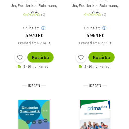
Jin, Friederike - Rohrmann,
Jin, Friederike - Rohrmann,
Lutz
Lutz
Online ár:
Online ár:
5 970 Ft
5 964 Ft
Eredeti ár: 6 284 Ft
Eredeti ár: 6 277 Ft
Kosárba
Kosárba
5 - 10 munkanap
5 - 10 munkanap
IDEGEN
IDEGEN