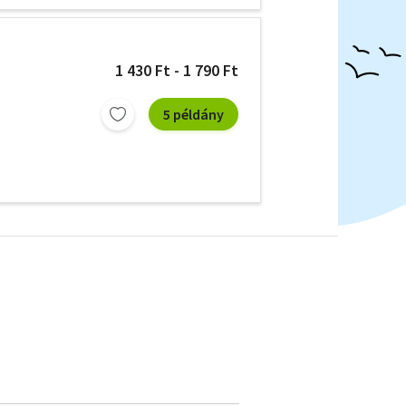
1 430 Ft - 1 790 Ft
5 példány