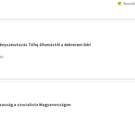
Beszáll
ényszerutazás Tófej állomástól a debreceni Déri
10
ásosság a szocialista Magyarországon