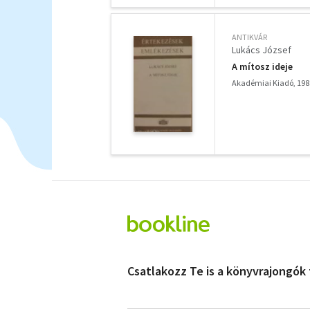
ANTIKVÁR
Lukács József
A mítosz ideje
Akadémiai Kiadó, 198
Csatlakozz Te is a könyvrajongók