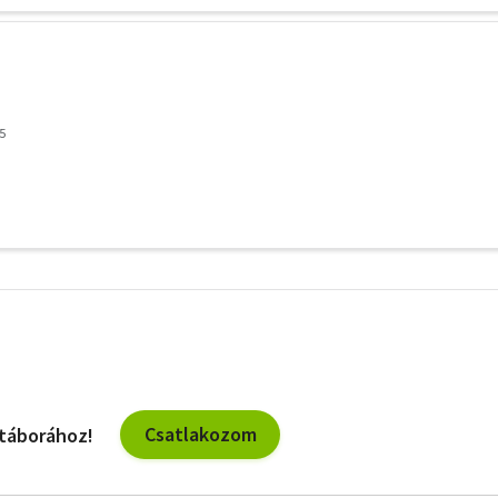
5
További
szűrők
Csatlakozom
 táborához!