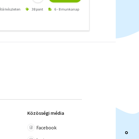
ítói készleten
38 pont
6 - 8 munkanap
Közösségi média
Facebook