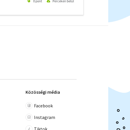
0 pont
Perceken belül
Közösségi média
Facebook
Instagram
Tiktok