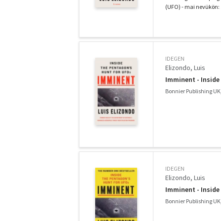
(UFO) - mai nevükön: a
IDEGEN
Elizondo, Luis
Imminent - Inside
Bonnier Publishing UK
IDEGEN
Elizondo, Luis
Imminent - Inside
Bonnier Publishing UK