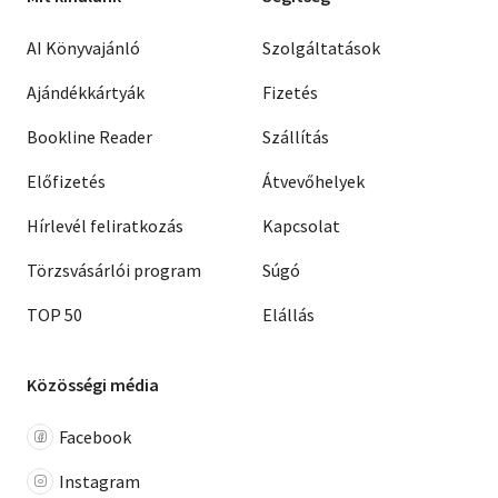
AI Könyvajánló
Szolgáltatások
Ajándékkártyák
Fizetés
Bookline Reader
Szállítás
Előfizetés
Átvevőhelyek
Hírlevél feliratkozás
Kapcsolat
Törzsvásárlói program
Súgó
TOP 50
Elállás
Közösségi média
Facebook
Instagram