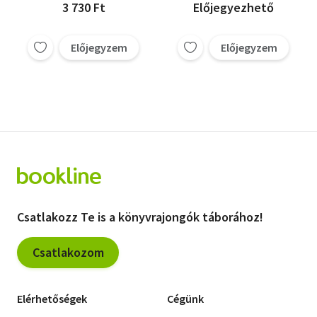
3 730 Ft
Előjegyezhető
Előjegyzem
Előjegyzem
Csatlakozz Te is a könyvrajongók táborához!
Csatlakozom
Elérhetőségek
Cégünk