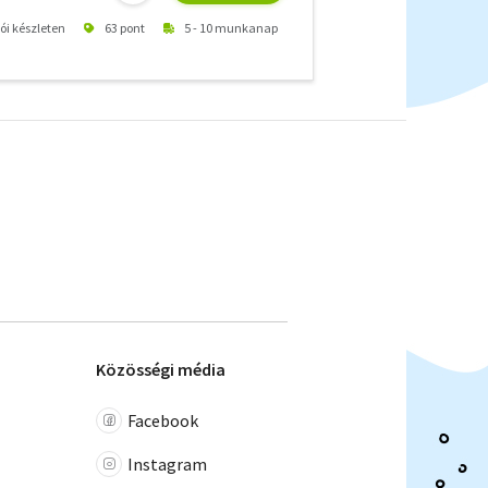
tói készleten
63 pont
5 - 10 munkanap
Közösségi média
Facebook
Instagram