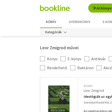
AI Könyv
KÖNYV
GYEREKKÖNYV
E-KÖN
Kategóriák
Leor Zmigrod művei
Könyv
E-könyv
Antikvár
Kategória
szűrés
További
Rendelhető
Raktáron
Akci
szűrők
KÖNYV
Leor Zmigrod
Ideológiák az ag
Gondolat Kiadói Kör, 
Az izgalmas könyv egys