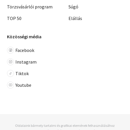
Törzsvásárlói program
Súgó
TOP 50
Elállás
Közösségi média
Facebook
Instagram
Tiktok
Youtube
Oldalaink bármely tartalmi és grafikai elemének felhasználásához