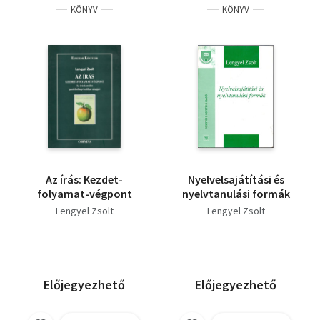
KÖNYV
KÖNYV
Az írás: Kezdet-
Nyelvelsajátítási és
folyamat-végpont
nyelvtanulási formák
Lengyel Zsolt
Lengyel Zsolt
Előjegyezhető
Előjegyezhető