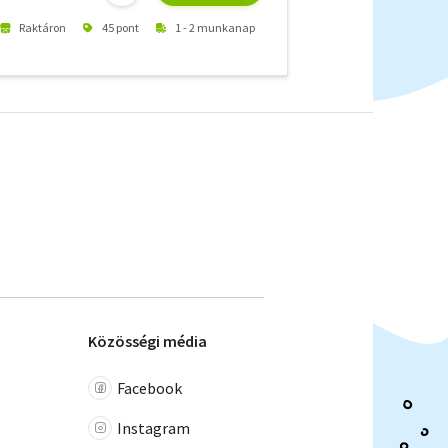
Raktáron
45 pont
1 - 2 munkanap
Közösségi média
Facebook
Instagram