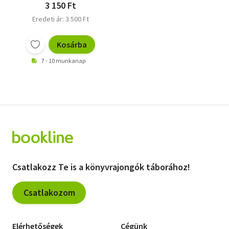
3 150 Ft
Eredeti ár: 3 500 Ft
Kosárba
7 - 10 munkanap
Csatlakozz Te is a könyvrajongók táborához!
Csatlakozom
Elérhetőségek
Cégünk