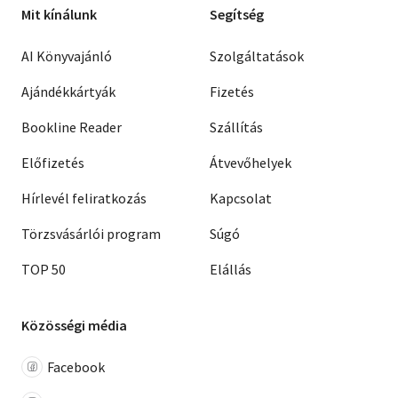
Mit kínálunk
Segítség
AI Könyvajánló
Szolgáltatások
Ajándékkártyák
Fizetés
Bookline Reader
Szállítás
Előfizetés
Átvevőhelyek
Hírlevél feliratkozás
Kapcsolat
Törzsvásárlói program
Súgó
TOP 50
Elállás
Közösségi média
Facebook