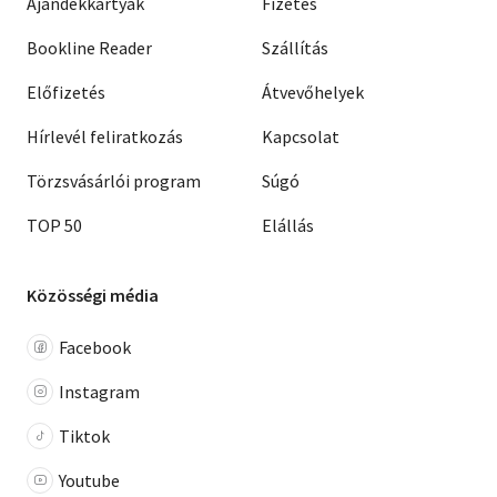
Ajándékkártyák
Fizetés
Bookline Reader
Szállítás
Előfizetés
Átvevőhelyek
Hírlevél feliratkozás
Kapcsolat
Törzsvásárlói program
Súgó
TOP 50
Elállás
Közösségi média
Facebook
Instagram
Tiktok
Youtube