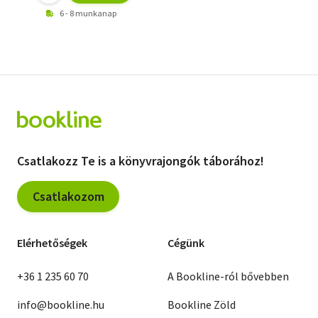
6 - 8 munkanap
Csatlakozz Te is a könyvrajongók táborához!
Csatlakozom
Elérhetőségek
Cégünk
+36 1 235 60 70
A Bookline-ról bővebben
info@bookline.hu
Bookline Zöld