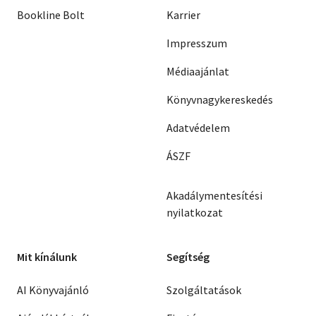
Bookline Bolt
Karrier
Impresszum
Médiaajánlat
Könyvnagykereskedés
Adatvédelem
ÁSZF
Akadálymentesítési
nyilatkozat
Mit kínálunk
Segítség
AI Könyvajánló
Szolgáltatások