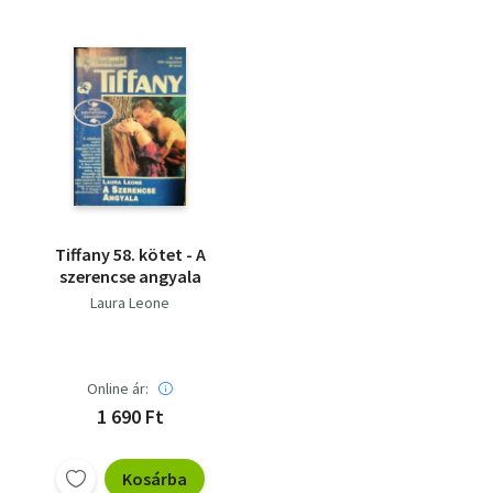
Tiffany 58. kötet - A
szerencse angyala
Laura Leone
Online ár:
1 690 Ft
Kosárba