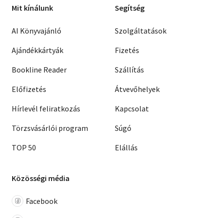
Mit kínálunk
Segítség
AI Könyvajánló
Szolgáltatások
Ajándékkártyák
Fizetés
Bookline Reader
Szállítás
Előfizetés
Átvevőhelyek
Hírlevél feliratkozás
Kapcsolat
Törzsvásárlói program
Súgó
TOP 50
Elállás
Közösségi média
Facebook