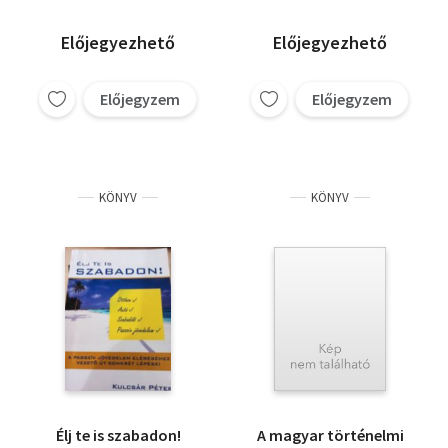
Előjegyezhető
Előjegyezhető
Előjegyzem
Előjegyzem
KÖNYV
KÖNYV
Élj te is szabadon!
A magyar történelmi