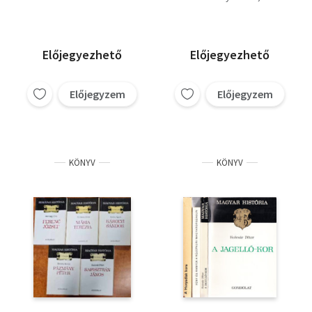
kötet
Kulcsár Péter
Előjegyezhető
Előjegyezhető
Előjegyzem
Előjegyzem
KÖNYV
KÖNYV