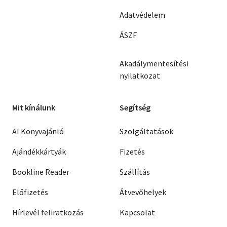
Adatvédelem
ÁSZF
Akadálymentesítési
nyilatkozat
Mit kínálunk
Segítség
AI Könyvajánló
Szolgáltatások
Ajándékkártyák
Fizetés
Bookline Reader
Szállítás
Előfizetés
Átvevőhelyek
Hírlevél feliratkozás
Kapcsolat