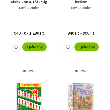
Kislexikon A-tól Zs-ig
lexikon
Kováts Andor
Kováts Andor
940 Ft - 1 290 Ft
940 Ft - 990 Ft
3 példány
6 példány
ANTIKVÁR
ANTIKVÁR