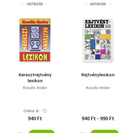
ANTIKVÁR
ANTIKVÁR
Keresztrejtvény
Rejtvénylexikon
lexikon
Kováts Andor
Kováts Andor
Online ár:
940 Ft
940 Ft - 990 Ft