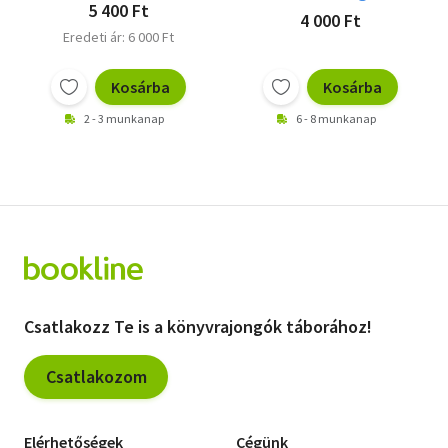
5 400 Ft
4 000 Ft
Eredeti ár: 6 000 Ft
Kosárba
Kosárba
2 - 3 munkanap
6 - 8 munkanap
Csatlakozz Te is a könyvrajongók táborához!
Csatlakozom
Elérhetőségek
Cégünk