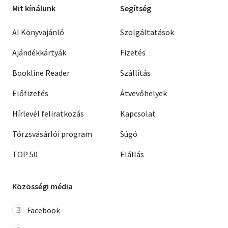
Mit kínálunk
Segítség
AI Könyvajánló
Szolgáltatások
Ajándékkártyák
Fizetés
Bookline Reader
Szállítás
Előfizetés
Átvevőhelyek
Hírlevél feliratkozás
Kapcsolat
Törzsvásárlói program
Súgó
TOP 50
Elállás
Közösségi média
Facebook