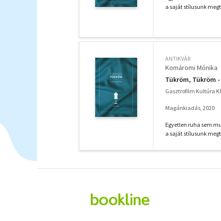
a saját stílusunk megt
ANTIKVÁR
Komáromi Mónika
Tükröm, Tükröm -
Gasztrofilm Kultúra Kf
Magánkiadás, 2020
Egyetlen ruha sem mut
a saját stílusunk megt