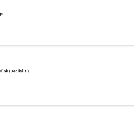
je
ünk (Dedikált!)