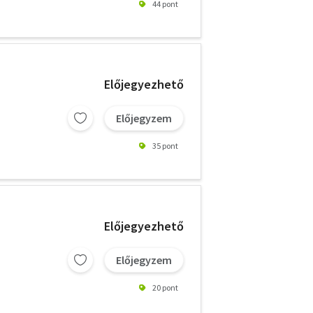
44 pont
Előjegyezhető
Előjegyzem
35 pont
Előjegyezhető
Előjegyzem
20 pont