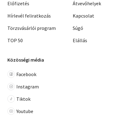
Előfizetés
Átvevőhelyek
Hírlevél feliratkozás
Kapcsolat
Törzsvásárlói program
Súgó
TOP 50
Elállás
Közösségi média
Facebook
Instagram
Tiktok
Youtube