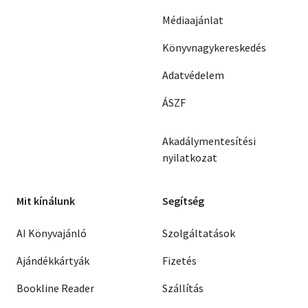
Médiaajánlat
Könyvnagykereskedés
Adatvédelem
ÁSZF
Akadálymentesítési
nyilatkozat
Mit kínálunk
Segítség
AI Könyvajánló
Szolgáltatások
Ajándékkártyák
Fizetés
Bookline Reader
Szállítás