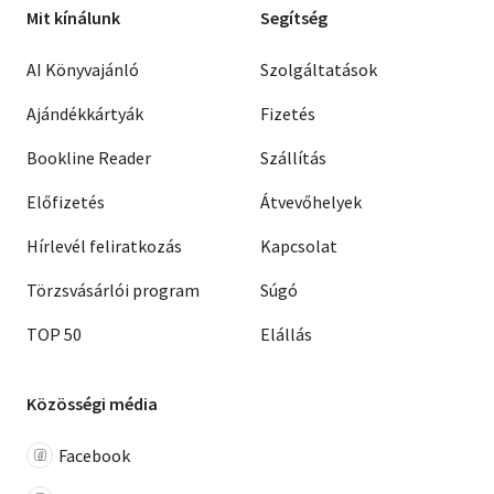
Mit kínálunk
Segítség
AI Könyvajánló
Szolgáltatások
Ajándékkártyák
Fizetés
Bookline Reader
Szállítás
Előfizetés
Átvevőhelyek
Hírlevél feliratkozás
Kapcsolat
Törzsvásárlói program
Súgó
TOP 50
Elállás
Közösségi média
Facebook