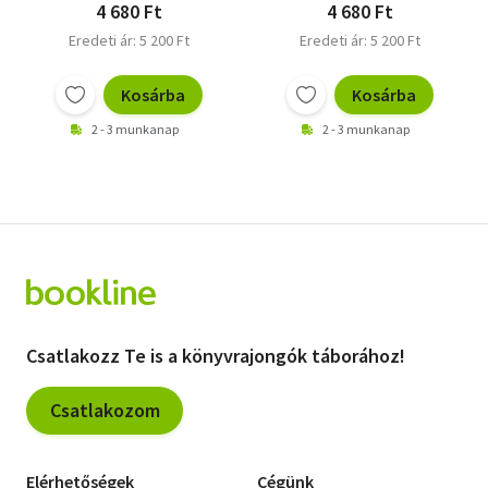
4 680 Ft
4 680 Ft
Eredeti ár: 5 200 Ft
Eredeti ár: 5 200 Ft
Kosárba
Kosárba
2 - 3 munkanap
2 - 3 munkanap
Csatlakozz Te is a könyvrajongók táborához!
Csatlakozom
Elérhetőségek
Cégünk