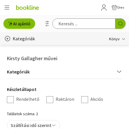
Üres
AI ajánló
Kategóriák
Könyv
Életmód, egészség
Kirsty Gallagher művei
Erotika
Kategória
Kategóriák
Gyermek- és ifjúsági
szűrés
Készletállapot
Készletállapot
Hobbi, szabadidő
szűrés
Rendelhető
Raktáron
Akciós
Irodalom
Találatok száma: 2
Művészet
Szállítási idő szerint
Szakkönyv