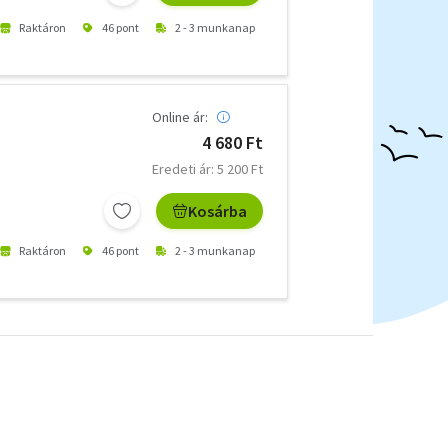
Raktáron
46 pont
2 - 3 munkanap
Online ár:
4 680 Ft
Eredeti ár: 5 200 Ft
Kosárba
Raktáron
46 pont
2 - 3 munkanap