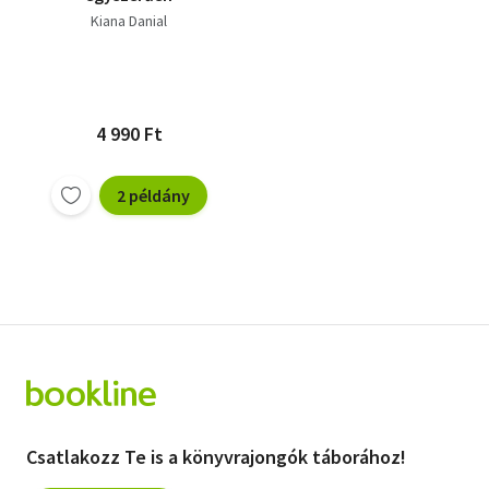
Kiana Danial
4 990 Ft
2 példány
Csatlakozz Te is a könyvrajongók táborához!