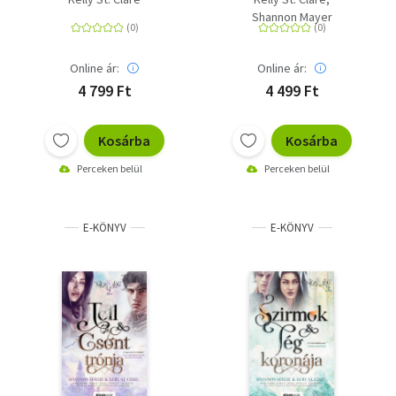
Shannon Mayer
Online ár:
Online ár:
4 799 Ft
4 499 Ft
Kosárba
Kosárba
Perceken belül
Perceken belül
E-KÖNYV
E-KÖNYV