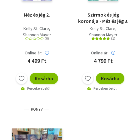
Méz és jég 2.
Szirmok és jég
koronája - Méz és jég 3.
Kelly St. Clare
Kelly St. Clare
Shannon Mayer
Shannon Mayer
Online ár:
Online ár:
4 499 Ft
4 799 Ft
Kosárba
Kosárba
Perceken belül
Perceken belül
KÖNYV