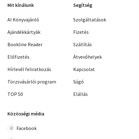
Mit kínálunk
Segítség
AI Könyvajánló
Szolgáltatások
Ajándékkártyák
Fizetés
Bookline Reader
Szállítás
Előfizetés
Átvevőhelyek
Hírlevél feliratkozás
Kapcsolat
Törzsvásárlói program
Súgó
TOP 50
Elállás
Közösségi média
Facebook