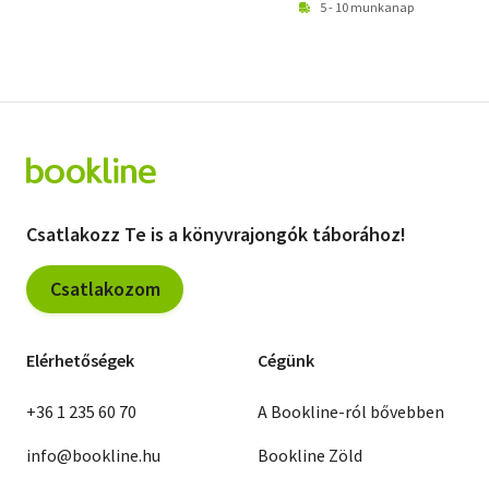
5 - 10 munkanap
Csatlakozz Te is a könyvrajongók táborához!
Csatlakozom
Elérhetőségek
Cégünk
+36 1 235 60 70
A Bookline-ról bővebben
info@bookline.hu
Bookline Zöld