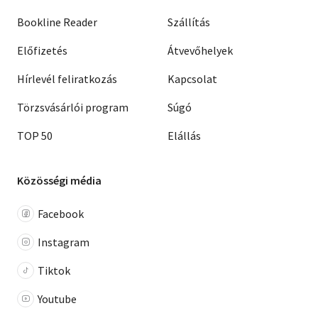
Bookline Reader
Szállítás
Előfizetés
Átvevőhelyek
Hírlevél feliratkozás
Kapcsolat
Törzsvásárlói program
Súgó
TOP 50
Elállás
Közösségi média
Facebook
Instagram
Tiktok
Youtube