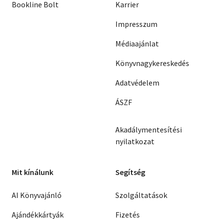
Bookline Bolt
Karrier
Impresszum
Médiaajánlat
Könyvnagykereskedés
Adatvédelem
ÁSZF
Akadálymentesítési
nyilatkozat
Mit kínálunk
Segítség
AI Könyvajánló
Szolgáltatások
Ajándékkártyák
Fizetés