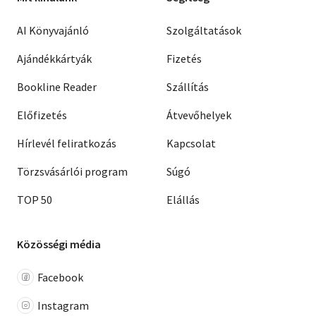
AI Könyvajánló
Szolgáltatások
Ajándékkártyák
Fizetés
Bookline Reader
Szállítás
Előfizetés
Átvevőhelyek
Hírlevél feliratkozás
Kapcsolat
Törzsvásárlói program
Súgó
TOP 50
Elállás
Közösségi média
Facebook
Instagram