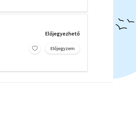
Előjegyezhető
Előjegyzem