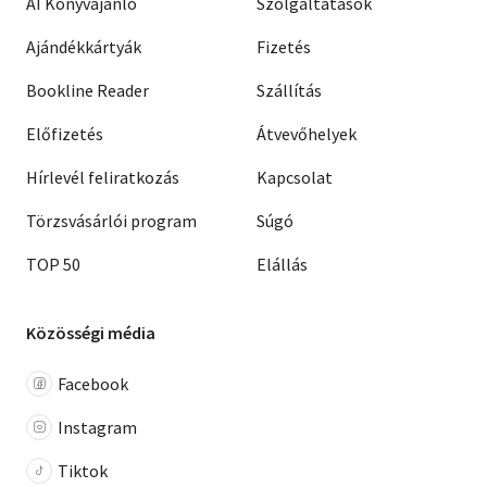
AI Könyvajánló
Szolgáltatások
Ajándékkártyák
Fizetés
Bookline Reader
Szállítás
Előfizetés
Átvevőhelyek
Hírlevél feliratkozás
Kapcsolat
Törzsvásárlói program
Súgó
TOP 50
Elállás
Közösségi média
Facebook
Instagram
Tiktok