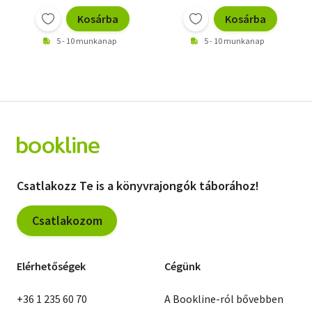
Kosárba
Kosárba
5 - 10 munkanap
5 - 10 munkanap
Csatlakozz Te is a könyvrajongók táborához!
Csatlakozom
Elérhetőségek
Cégünk
+36 1 235 60 70
A Bookline-ról bővebben