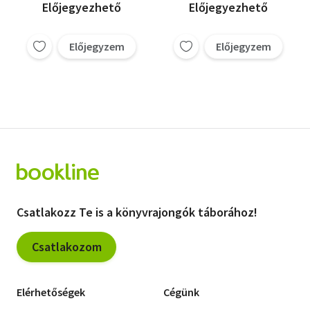
Előjegyezhető
Előjegyezhető
Előjegyzem
Előjegyzem
Csatlakozz Te is a könyvrajongók táborához!
Csatlakozom
Elérhetőségek
Cégünk