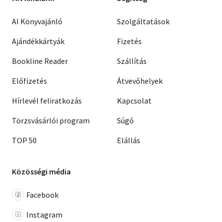
AI Könyvajánló
Szolgáltatások
Ajándékkártyák
Fizetés
Bookline Reader
Szállítás
Előfizetés
Átvevőhelyek
Hírlevél feliratkozás
Kapcsolat
Törzsvásárlói program
Súgó
TOP 50
Elállás
Közösségi média
Facebook
Instagram