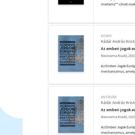
mortems"" címet visel
KÖNYV
Kádár András Krist
Az emberi jogok e
Novissima Kiadó, 201
Az Emberi Jogok Euró
mechanizmus, amely a
ANTIKVÁR
Kádár András Krist
Az emberi jogok e
Novissima Kiadó, 201
Az Emberi Jogok Euró
mechanizmus, amely a