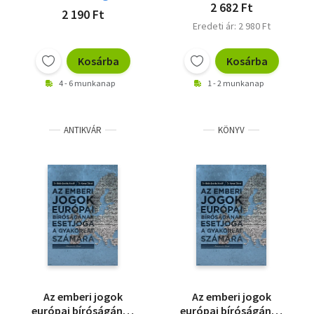
2 682 Ft
2 190 Ft
Eredeti ár: 2 980 Ft
Kosárba
Kosárba
4 - 6 munkanap
1 - 2 munkanap
ANTIKVÁR
KÖNYV
Az emberi jogok
Az emberi jogok
európai bíróságának
európai bíróságának