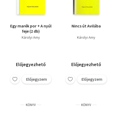
Egy marék por + A nyúl
Nincs út Avilába
feje (2 db)
Károlyi Amy
Károlyi Amy
Előjegyezhető
Előjegyezhető
Előjegyzem
Előjegyzem
KÖNYV
KÖNYV