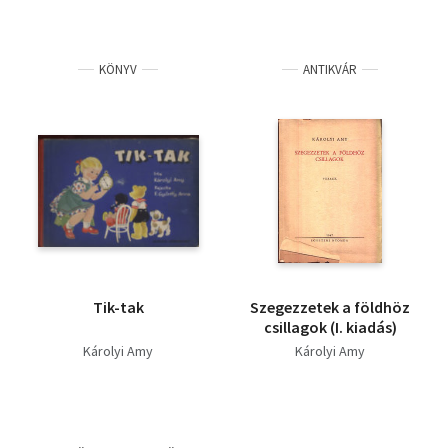
KÖNYV
ANTIKVÁR
Tik-tak
Szegezzetek a földhöz
csillagok (I. kiadás)
Károlyi Amy
Károlyi Amy