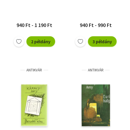
940 Ft - 1 190 Ft
940 Ft - 990 Ft
2 példány
3 példány
ANTIKVÁR
ANTIKVÁR