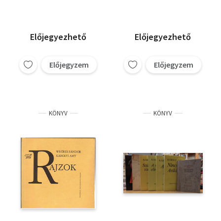
Előjegyezhető
Előjegyezhető
Előjegyzem
Előjegyzem
KÖNYV
KÖNYV