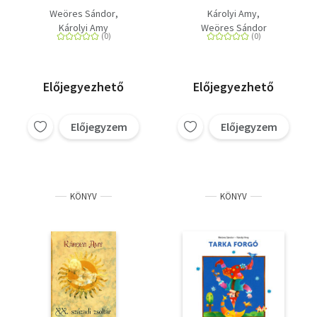
Weöres Sándor
Károlyi Amy
Károlyi Amy
Weöres Sándor
Előjegyezhető
Előjegyezhető
Előjegyzem
Előjegyzem
KÖNYV
KÖNYV