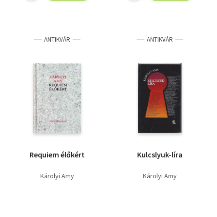
ANTIKVÁR
ANTIKVÁR
Requiem élőkért
Kulcslyuk-líra
Károlyi Amy
Károlyi Amy