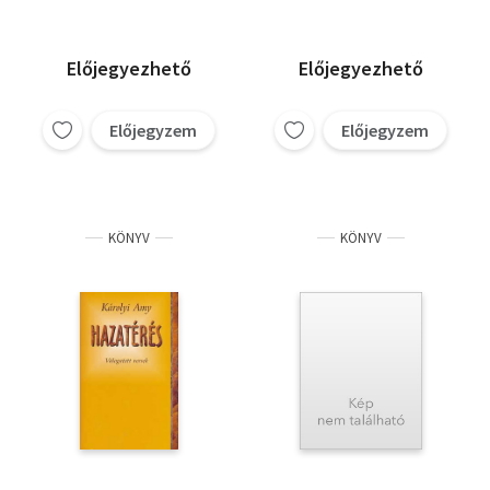
Előjegyezhető
Előjegyezhető
Előjegyzem
Előjegyzem
KÖNYV
KÖNYV