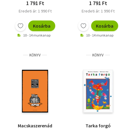
1 791 Ft
1 791 Ft
Eredeti ár: 1 990 Ft
Eredeti ár: 1 990 Ft
Kosárba
Kosárba
10 - 14 munkanap
10 - 14 munkanap
KÖNYV
KÖNYV
Macskaszerenád
Tarka forgó