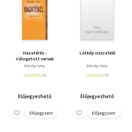
Hazatérés -
Látkép visszafelé
Válogatott versek
Károlyi Amy
Károlyi Amy
Előjegyezhető
Előjegyezhető
Előjegyzem
Előjegyzem