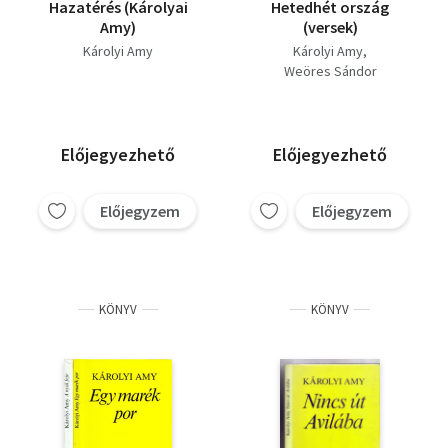
Hazatérés (Károlyai
Hetedhét ország
Amy)
(versek)
Károlyi Amy
Károlyi Amy
Weöres Sándor
Előjegyezhető
Előjegyezhető
Előjegyzem
Előjegyzem
KÖNYV
KÖNYV