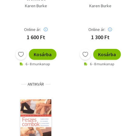
Karen Burke
Karen Burke
Online ár:
Online ár:
1 600 Ft
1 300 Ft
Kosárba
Kosárba
6 - 8 munkanap
6 - 8 munkanap
ANTIKVÁR