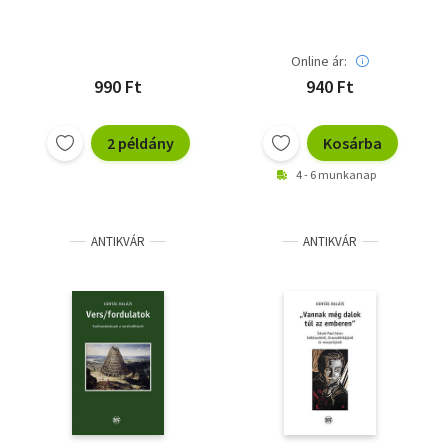
Online ár:
990 Ft
940 Ft
2 példány
Kosárba
4 - 6 munkanap
ANTIKVÁR
ANTIKVÁR