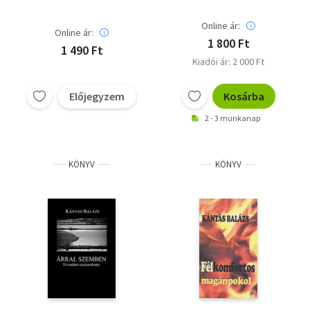
Online ár:
Online ár:
1 800 Ft
1 490 Ft
Kiadói ár: 2 000 Ft
Előjegyzem
Kosárba
2 - 3 munkanap
KÖNYV
KÖNYV