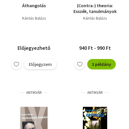
Áthangolás
(Contra-) theoria:
Esszék, tanulmányok
Kántás Balázs
Kántás Balázs
Előjegyezhető
940 Ft - 990 Ft
Előjegyzem
3 példány
ANTIKVÁR
ANTIKVÁR