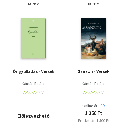
KÖNYV
KÖNYV
Öngyulladás - Versek
Sanzon - Versek
Kántás Balázs
Kántás Balázs
Online ár:
1 350 Ft
Előjegyezhető
Eredeti ár: 1 500 Ft