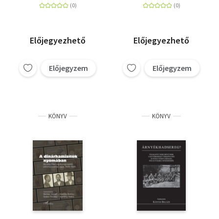
paradigmatikus
képviselőiről
szerzőiről
Előjegyezhető
Előjegyezhető
Előjegyzem
Előjegyzem
KÖNYV
KÖNYV