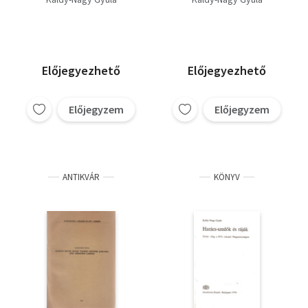
Előjegyezhető
Előjegyezhető
Előjegyzem
Előjegyzem
ANTIKVÁR
KÖNYV