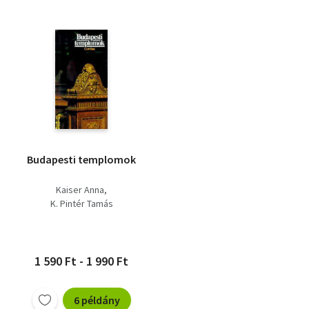
Budapesti templomok
Kaiser Anna
K. Pintér Tamás
1 590 Ft - 1 990 Ft
6 példány