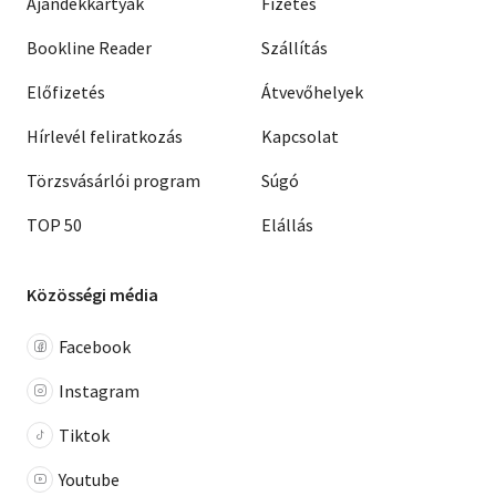
Ajándékkártyák
Fizetés
Bookline Reader
Szállítás
Előfizetés
Átvevőhelyek
Hírlevél feliratkozás
Kapcsolat
Törzsvásárlói program
Súgó
TOP 50
Elállás
Közösségi média
Facebook
Instagram
Tiktok
Youtube