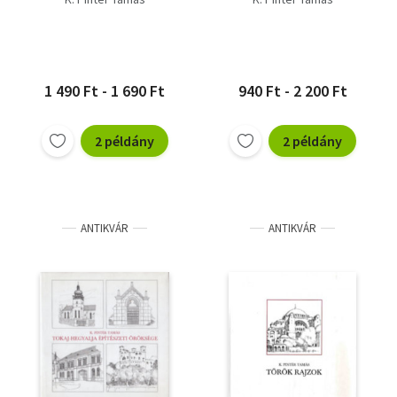
1 490 Ft - 1 690 Ft
940 Ft - 2 200 Ft
2 példány
2 példány
ANTIKVÁR
ANTIKVÁR