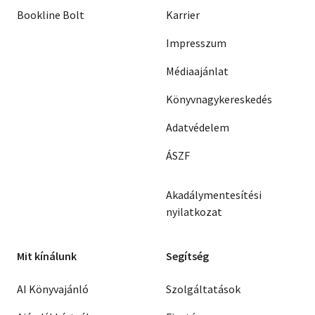
Bookline Bolt
Karrier
Impresszum
Médiaajánlat
Könyvnagykereskedés
Adatvédelem
ÁSZF
Akadálymentesítési
nyilatkozat
Mit kínálunk
Segítség
AI Könyvajánló
Szolgáltatások