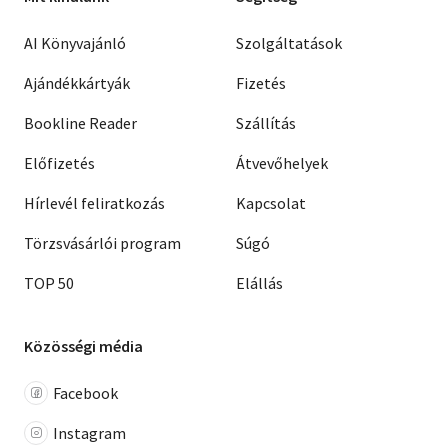
AI Könyvajánló
Szolgáltatások
Ajándékkártyák
Fizetés
Bookline Reader
Szállítás
Előfizetés
Átvevőhelyek
Hírlevél feliratkozás
Kapcsolat
Törzsvásárlói program
Súgó
TOP 50
Elállás
Közösségi média
Facebook
Instagram