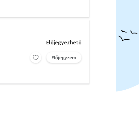
Előjegyezhető
Előjegyzem