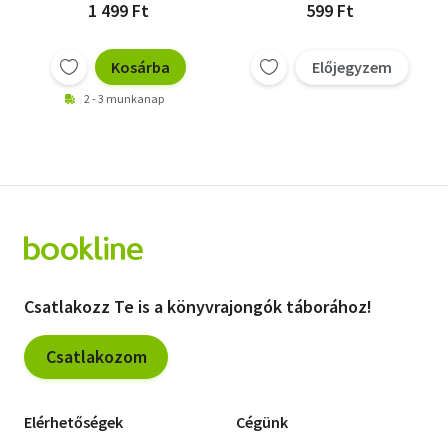
1 499 Ft
599 Ft
Kosárba
Előjegyzem
2 - 3 munkanap
Csatlakozz Te is a könyvrajongók táborához!
Csatlakozom
Elérhetőségek
Cégünk