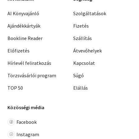
AI Könyvajánló
Szolgáltatások
Ajándékkártyák
Fizetés
Bookline Reader
Szállítás
Előfizetés
Átvevőhelyek
Hírlevél feliratkozás
Kapcsolat
Törzsvásárlói program
Súgó
TOP 50
Elállás
Közösségi média
Facebook
Instagram