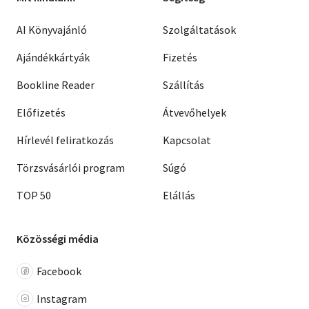
AI Könyvajánló
Szolgáltatások
Ajándékkártyák
Fizetés
Bookline Reader
Szállítás
Előfizetés
Átvevőhelyek
Hírlevél feliratkozás
Kapcsolat
Törzsvásárlói program
Súgó
TOP 50
Elállás
Közösségi média
Facebook
Instagram