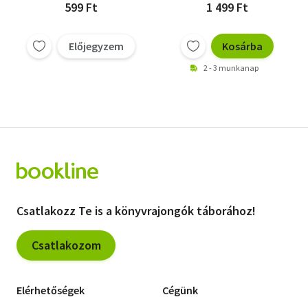
599 Ft
1 499 Ft
Előjegyzem
Kosárba
2 - 3 munkanap
Csatlakozz Te is a könyvrajongók táborához!
Csatlakozom
Elérhetőségek
Cégünk