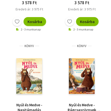
3 578 Ft
3 578 Ft
Eredeti ár: 3 975 Ft
Eredeti ár: 3 975 Ft
Kosárba
Kosárba
2 - 3 munkanap
2 - 3 munkanap
KÖNYV
KÖNYV
Nyúl és Medve -
Nyúl és Medve -
Nasitámadás
Rágcsaszörnyek