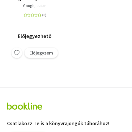
Gough, Julian
Előjegyezhető
Előjegyzem
Csatlakozz Te is a könyvrajongók táborához!