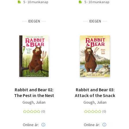
5 - 10 munkanap
5 - 10 munkanap
IDEGEN
IDEGEN
Rabbit and Bear 02:
Rabbit and Bear 03:
The Pest in the Nest
Attack of the Snack
Gough, Julian
Gough, Julian
Online ár:
Online ár: