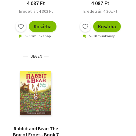
4 087 Ft
4 087 Ft
Eredeti ár: 4 302 Ft
Eredeti ár: 4 302 Ft
Kosárba
Kosárba
5 - 10 munkanap
5 - 10 munkanap
IDEGEN
Rabbit and Bear: The
Bog of Frogs - Book 7