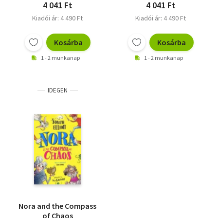
4 041 Ft
4 041 Ft
Kiadói ár: 4 490 Ft
Kiadói ár: 4 490 Ft
Kosárba
Kosárba
1 - 2 munkanap
1 - 2 munkanap
IDEGEN
Nora and the Compass
of Chaos