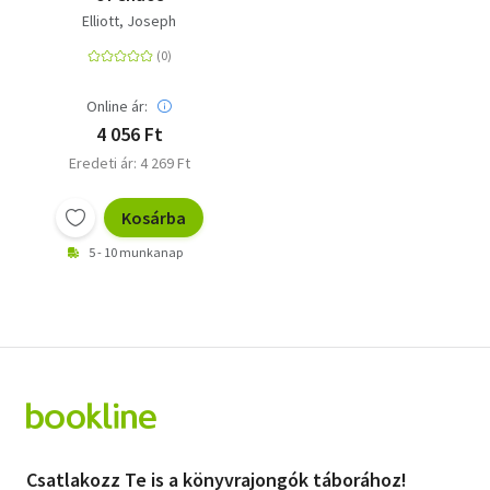
Elliott, Joseph
Online ár:
4 056 Ft
Eredeti ár: 4 269 Ft
Kosárba
5 - 10 munkanap
Csatlakozz Te is a könyvrajongók táborához!