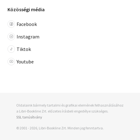
Közösségi média
Facebook
Instagram
Tiktok
Youtube
Oldalaink bármely tartalmi és grafikai elemének felhasználásához
a Libri-Bookline Zrt. előzetes írásbeli engedélye szükséges.
SSL tanúsítvány
© 2001 - 2026, Libri-Bookline Zrt. Minden jog fenntartva.