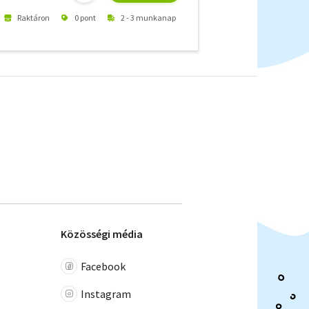
Raktáron
0 pont
2 - 3 munkanap
Közösségi média
Facebook
Instagram